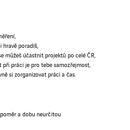
ěření,
 hravě poradíš,
 se můžeš účastnit projektů po celé ČR,
 při práci je pro tebe samozřejmost,
ně si zorganizovat práci a čas.
í poměr a dobu neurčitou