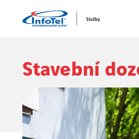
Služby
Stavební doz