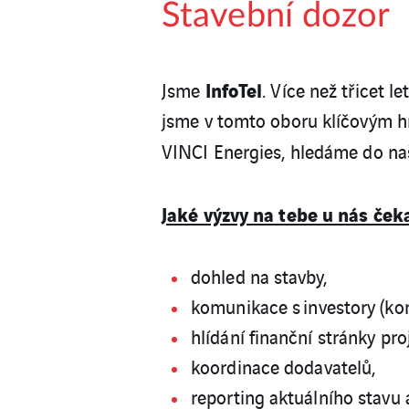
Stavební dozor
InfoTel
Jsme
. Více než třicet 
jsme v tomto oboru klíčovým hr
VINCI Energies, hledáme do na
Jaké výzvy na tebe u nás čeka
dohled na stavby,
komunikace s investory (kon
hlídání finanční stránky pr
koordinace dodavatelů,
reporting aktuálního stavu 