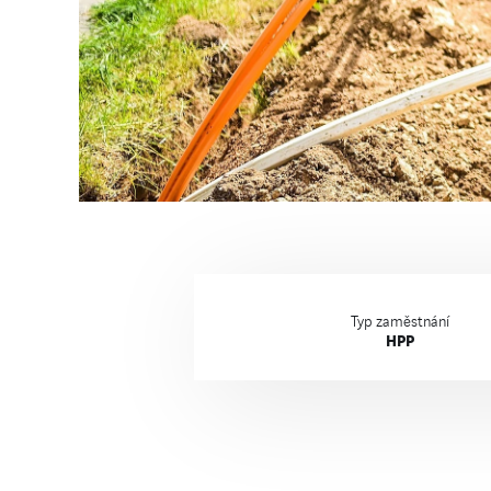
Typ zaměstnání
HPP