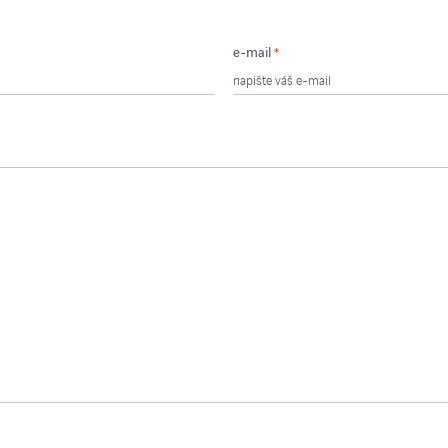
e-mail
*