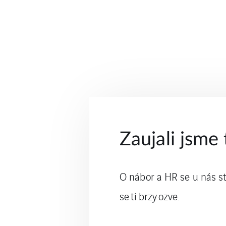
Zaujali jsme 
O nábor a HR se u nás sta
se ti brzy ozve.