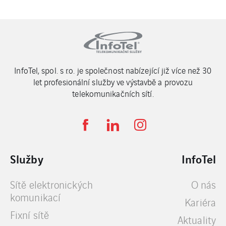
InfoTel, spol. s r.o. je společnost nabízející již více než 30
let profesionální služby ve výstavbě a provozu
telekomunikačních sítí.
Služby
InfoTel
Sítě elektronických
O nás
komunikací
Kariéra
Fixní sítě
Aktuality