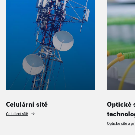
Celulární sítě
Optické 
technolo
Celulární sítě
Optické sítě a p