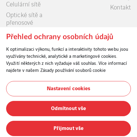
Celulární sítě
Kontakt
Optické sítě a
přenosové
technologie
Přehled ochrany osobních údajů
Datová centra
K optimalizaci výkonu, funkcí a interaktivity tohoto webu jsou
využívány technické, analytické a marketingové cookies.
Využití některých z nich vyžaduje váš souhlas. Více informací
najdete v našem
Zásady používání souborů cookie
Cookies
Nastavení cookies
Právní informace
Odmítnout vše
Whistleblowing
Informace o fúzi
Přijmout vše