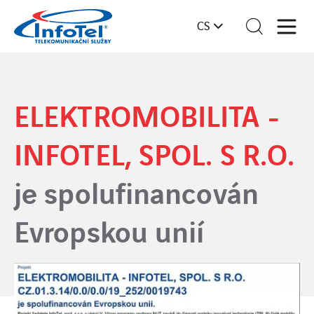
CS
ELEKTROMOBILITA -
INFOTEL, SPOL. S R.O.
je spolufinancován
Evropskou unií