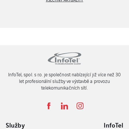
InfoTel, spol. s r.o. je společnost nabízející již více než 30
let profesionální služby ve výstavbě a provozu
telekomunikačních sítí.
Služby
InfoTel