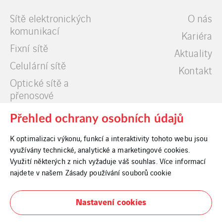
Sítě elektronických
O nás
komunikací
Kariéra
Fixní sítě
Aktuality
Celulární sítě
Kontakt
Optické sítě a
přenosové
technologie
Přehled ochrany osobních údajů
Datová centra
K optimalizaci výkonu, funkcí a interaktivity tohoto webu jsou
využívány technické, analytické a marketingové cookies.
Využití některých z nich vyžaduje váš souhlas. Více informací
najdete v našem
Zásady používání souborů cookie
Cookies
Nastavení cookies
Právní informace