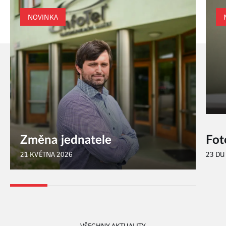
NOVINKA
Fotogalerie: vedení VINCI Energies na návštěvě v Brně
23 DUBNA 2024
VŠECHNY AKTUALITY