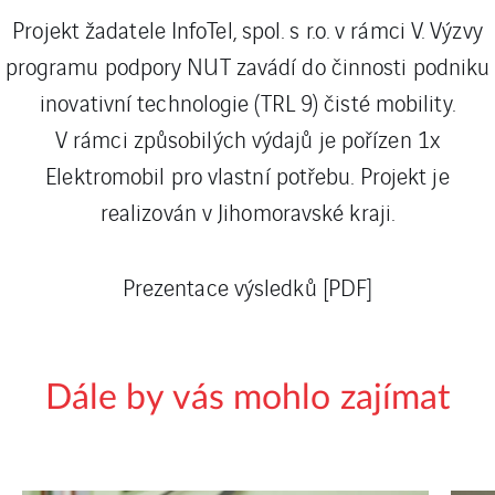
Projekt žadatele InfoTel, spol. s r.o. v rámci V. Výzvy
programu podpory NUT zavádí do činnosti podniku
inovativní technologie (TRL 9) čisté mobility.
V rámci způsobilých výdajů je pořízen 1x
Elektromobil pro vlastní potřebu. Projekt je
realizován v Jihomoravské kraji.
Prezentace výsledků [PDF]
Dále by vás mohlo zajímat