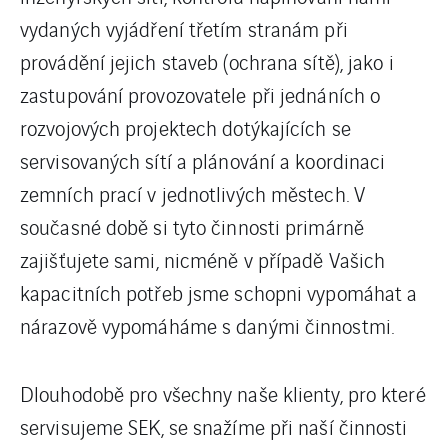
vydaných vyjádření třetím stranám při
provádění jejich staveb (ochrana sítě), jako i
zastupování provozovatele při jednáních o
rozvojových projektech dotýkajících se
servisovaných sítí a plánování a koordinaci
zemních prací v jednotlivých městech. V
současné době si tyto činnosti primárně
zajišťujete sami, nicméně v případě Vašich
kapacitních potřeb jsme schopni vypomáhat a
nárazově vypomáháme s danými činnostmi.
Dlouhodobě pro všechny naše klienty, pro které
servisujeme SEK, se snažíme při naší činnosti