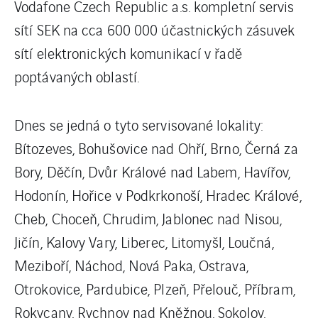
Vodafone Czech Republic a.s. kompletní servis
sítí SEK na cca 600 000 účastnických zásuvek
sítí elektronických komunikací v řadě
poptávaných oblastí.
Dnes se jedná o tyto servisované lokality:
Bítozeves, Bohušovice nad Ohří, Brno, Černá za
Bory, Děčín, Dvůr Králové nad Labem, Havířov,
Hodonín, Hořice v Podkrkonoší, Hradec Králové,
Cheb, Choceň, Chrudim, Jablonec nad Nisou,
Jičín, Kalovy Vary, Liberec, Litomyšl, Loučná,
Meziboří, Náchod, Nová Paka, Ostrava,
Otrokovice, Pardubice, Plzeň, Přelouč, Příbram,
Rokycany, Rychnov nad Kněžnou, Sokolov,