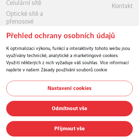
Celulární sítě
Kontakt
Optické sítě a
přenosové
technologie
Přehled ochrany osobních údajů
Datová centra
K optimalizaci výkonu, funkcí a interaktivity tohoto webu jsou
využívány technické, analytické a marketingové cookies.
Využití některých z nich vyžaduje váš souhlas. Více informací
najdete v našem
Zásady používání souborů cookie
Cookies
Nastavení cookies
Právní informace
Odmítnout vše
Whistleblowing
Informace o fúzi
Přijmout vše