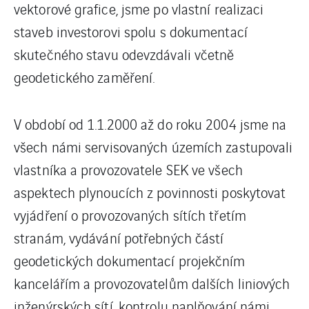
vektorové grafice, jsme po vlastní realizaci
staveb investorovi spolu s dokumentací
skutečného stavu odevzdávali včetně
geodetického zaměření.
V období od 1.1.2000 až do roku 2004 jsme na
všech námi servisovaných územích zastupovali
vlastníka a provozovatele SEK ve všech
aspektech plynoucích z povinnosti poskytovat
vyjádření o provozovaných sítích třetím
stranám, vydávání potřebných částí
geodetických dokumentací projekčním
kancelářím a provozovatelům dalších liniových
inženýrských sítí, kontrolu naplňování námi