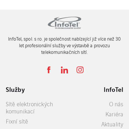
InfoTel, spol. s r.o. je společnost nabízející již více než 30
let profesionální služby ve výstavbě a provozu
telekomunikačních sítí.
Služby
InfoTel
Sítě elektronických
O nás
komunikací
Kariéra
Fixní sítě
Aktuality