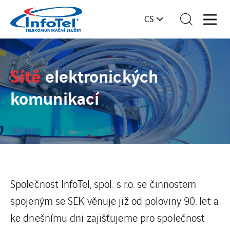
CS
Sítě
elektronických
komunikací
Společnost InfoTel, spol. s r.o. se činnostem
spojeným se SEK věnuje již od poloviny 90. let a
ke dnešnímu dni zajišťujeme pro společnost