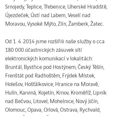
Srnojedy, Teplice, Třebenice, Uherské Hradiště,
Újezdeček, Ústí nad Labem, Veselí nad
Moravou, Vysoké Mýto, Zlín, Žamberk, Žatec.
Od 1. 4. 2014 jsme rozšířili naše služby o cca
180 000 účastnických zásuvek sítí
elektronických komunikací v lokalitách:
Bruntál, Bystřice pod Hostýnem, Český Těšín,
Frenštát pod Radhoštěm, Frýdek Místek,
Holešov, Hošťálkovice, Hranice na Moravě,
Hulín, Karviná, Kojetín, Krnov, Kroměříž, Lipník
nad Bečvou, Litovel, Mohelnice, Nový Jičín,
Olomouc, Opava, Orlová, Ostrava, Rychvald,