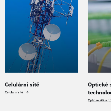
Celulární sítě
Optické 
technolo
Celulární sítě
Optické sítě a p