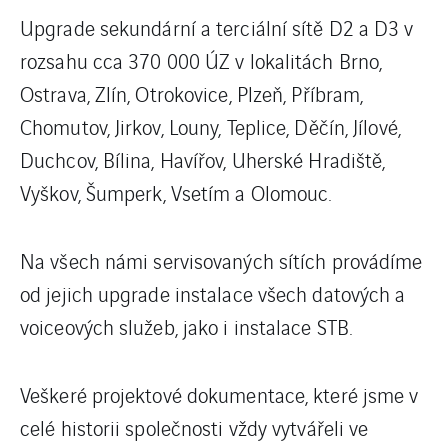
Upgrade sekundární a terciální sítě D2 a D3 v
rozsahu cca 370 000 ÚZ v lokalitách Brno,
Ostrava, Zlín, Otrokovice, Plzeň, Příbram,
Chomutov, Jirkov, Louny, Teplice, Děčín, Jílové,
Duchcov, Bílina, Havířov, Uherské Hradiště,
Vyškov, Šumperk, Vsetím a Olomouc.
Na všech námi servisovaných sítích provádíme
od jejich upgrade instalace všech datových a
voiceových služeb, jako i instalace STB.
Veškeré projektové dokumentace, které jsme v
celé historii společnosti vždy vytvářeli ve