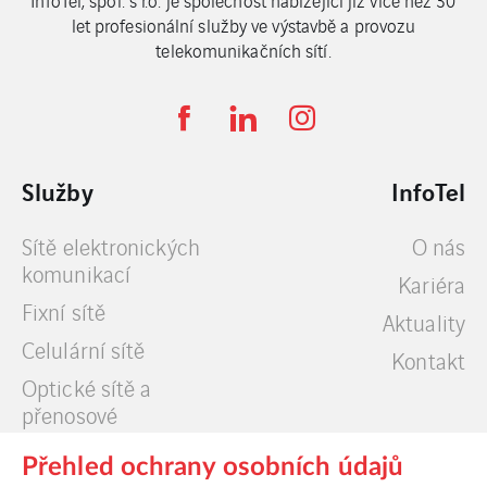
let profesionální služby ve výstavbě a provozu
telekomunikačních sítí.
Služby
InfoTel
Sítě elektronických
O nás
komunikací
Kariéra
Fixní sítě
Aktuality
Celulární sítě
Kontakt
Optické sítě a
přenosové
technologie
Přehled ochrany osobních údajů
Datová centra