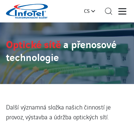
CS
Optické sítě
a přenosové
technologie
Další významná složka našich činností je
provoz, výstavba a údržba optických sítí.