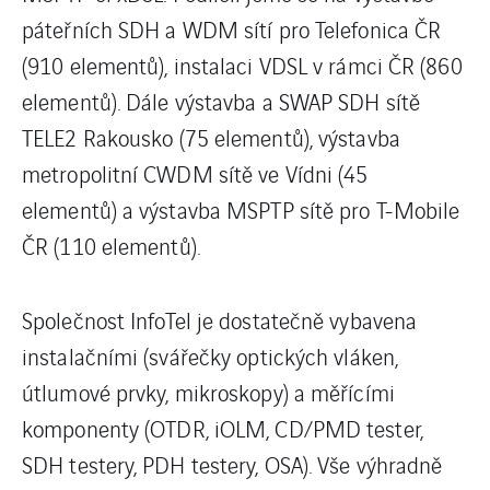
páteřních SDH a WDM sítí pro Telefonica ČR
(910 elementů), instalaci VDSL v rámci ČR (860
elementů). Dále výstavba a SWAP SDH sítě
TELE2 Rakousko (75 elementů), výstavba
metropolitní CWDM sítě ve Vídni (45
elementů) a výstavba MSPTP sítě pro T-Mobile
ČR (110 elementů).
Společnost InfoTel je dostatečně vybavena
instalačními (svářečky optických vláken,
útlumové prvky, mikroskopy) a měřícími
komponenty (OTDR, iOLM, CD/PMD tester,
SDH testery, PDH testery, OSA). Vše výhradně