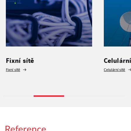
Fixní sítě
Celulární
Fixní sítě
Celulární sítě
Reference